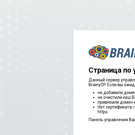
Страница по
Данный сервер управл
BrainyCP. Если вы ожид
не добавили доме
не очистили кеш В
привязали домен к
Нет сертификата,
https.
Панель управления Ва